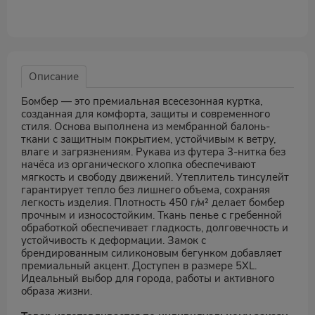
Описание
Бомбер — это премиальная всесезонная куртка,
созданная для комфорта, защиты и современного
стиля. Основа выполнена из мембранной балонь-
ткани с защитным покрытием, устойчивым к ветру,
влаге и загрязнениям. Рукава из футера 3-нитка без
начёса из органического хлопка обеспечивают
мягкость и свободу движений. Утеплитель тинсулейт
гарантирует тепло без лишнего объема, сохраняя
легкость изделия. Плотность 450 г/м² делает бомбер
прочным и износостойким. Ткань пенье с гребенной
обработкой обеспечивает гладкость, долговечность и
устойчивость к деформации. Замок с
брендированным силиконовым бегунком добавляет
премиальный акцент. Доступен в размере 5XL.
Идеальный выбор для города, работы и активного
образа жизни.