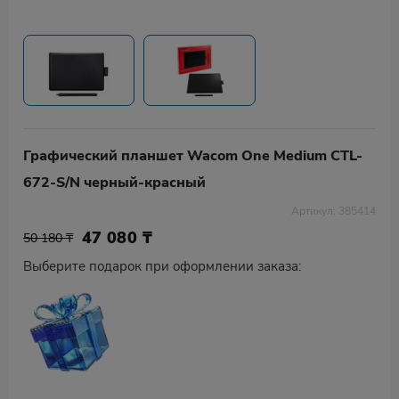
Графический планшет Wacom One Medium CTL-
672-S/N черный-красный
Артикул: 385414
47 080
₸
50 180 ₸
Выберите подарок при оформлении заказа: