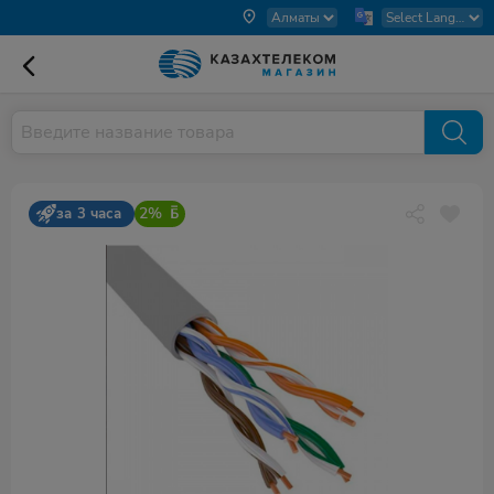
2%
за 3 часа