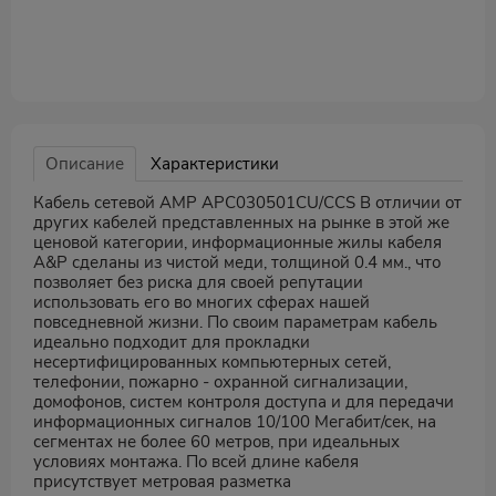
Описание
Характеристики
Кабель сетевой AMP APC030501CU/CCS В отличии от
других кабелей представленных на рынке в этой же
ценовой категории, информационные жилы кабеля
A&P сделаны из чистой меди, толщиной 0.4 мм., что
позволяет без риска для своей репутации
использовать его во многих сферах нашей
повседневной жизни. По своим параметрам кабель
идеально подходит для прокладки
несертифицированных компьютерных сетей,
телефонии, пожарно - охранной сигнализации,
домофонов, систем контроля доступа и для передачи
информационных сигналов 10/100 Мегабит/сек, на
сегментах не более 60 метров, при идеальных
условиях монтажа. По всей длине кабеля
присутствует метровая разметка