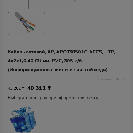
Кабель сетевой, AP, APC030501CU/CCS, UTP,
4x2x1/0.40 CU мм, PVC, 305 м/б
(Информационные жилы из чистой меди)
Артикул: 188339
40 311
₸
43 202 ₸
Выберите подарок при оформлении заказа: