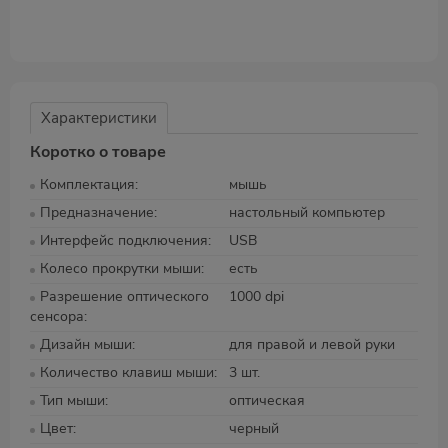
Характеристики
Коротко о товаре
Комплектация
мышь
Предназначение
настольный компьютер
Интерфейс подключения
USB
Колесо прокрутки мыши
есть
Разрешение оптического
1000 dpi
сенсора
Дизайн мыши
для правой и левой руки
Количество клавиш мыши
3 шт.
Тип мыши
оптическая
Цвет
черный