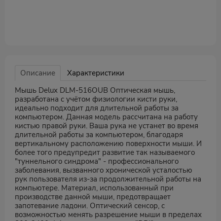
Описание
Характеристики
Мышь Delux DLM-516OUB Оптическая мышь,
разработана с учётом физиологии кисти руки,
идеально подходит для длительной работы за
компьютером. Данная модель рассчитана на работу
кистью правой руки. Ваша рука не устанет во время
длительной работы за компьютером, благодаря
вертикальному расположению поверхности мыши. И
более того предупредит развитие так называемого
"туннельного синдрома" - профессионального
заболевания, вызванного хронической усталостью
рук пользователя из-за продолжительной работы на
компьютере. Материал, использованный при
производстве данной мыши, предотвращает
запотевание ладони. Оптический сенсор, с
возможностью менять разрешение мыши в пределах