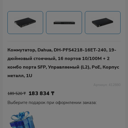
Коммутатор, Dahua, DH-PFS4218-16ET-240, 19-
дюймовый стоечный, 16 портов 10/100M + 2
комбо порта SFP, Управляемый (L2), PoE, Корпус
металл, 1U
Артикул: 412880
183 834
₸
189 520 ₸
Выберите подарок при оформлении заказа: