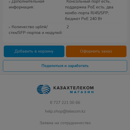
Дополнительная
Консольный порт есть,
информация
поддержка PoE есть, два
комбо-порта RJ45/SFP;
бюджет PoE 240 Вт
Количество uplink/
2
стек/SFP-портов и модулей
Добавить в корзину
Оформить заказ
Поделиться и заработать
8 727 221 00 66
help.shop@telecom.kz
Заявка на сотрудничество