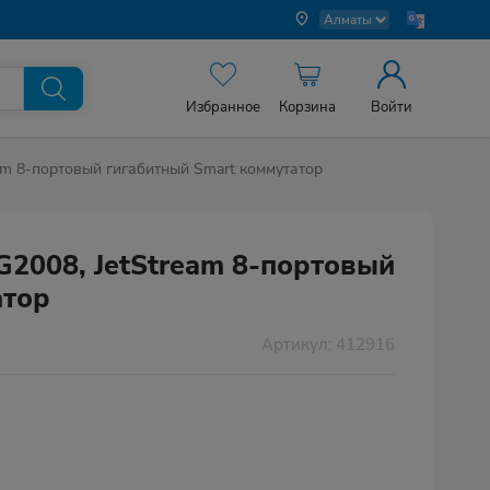
Избранное
Корзина
Войти
eam 8-портовый гигабитный Smart коммутатор
G2008, JetStream 8-портовый
атор
Артикул: 412916