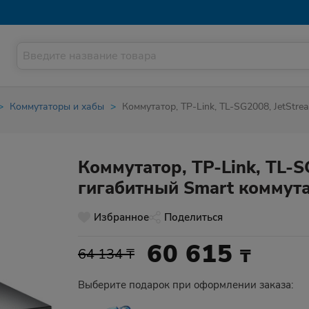
Коммутаторы и хабы
Коммутатор, TP-Link, TL-SG2008, JetStr
Коммутатор, TP-Link, TL-S
гигабитный Smart коммут
Избранное
Поделиться
60 615
₸
64 134 ₸
Выберите подарок при оформлении заказа: