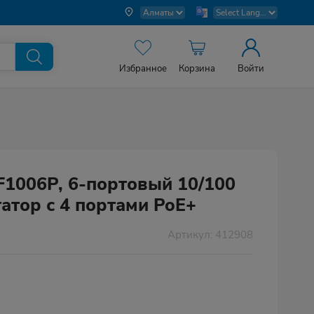
Избранное
Корзина
Войти
SF1006P, 6-портовый 10/100
атор с 4 портами PoE+
Артикул: 412908