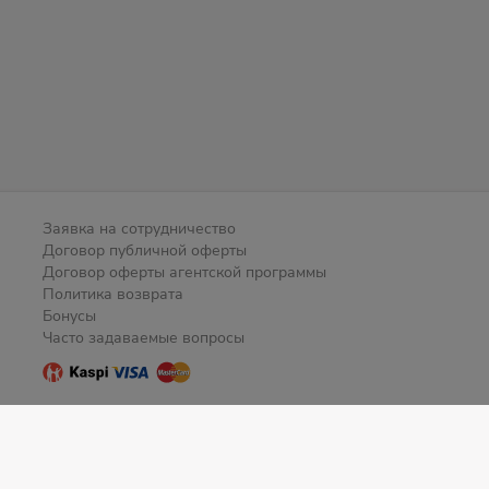
Заявка на сотрудничество
Договор публичной оферты
Договор оферты агентской программы
Политика возврата
Бонусы
Часто задаваемые вопросы