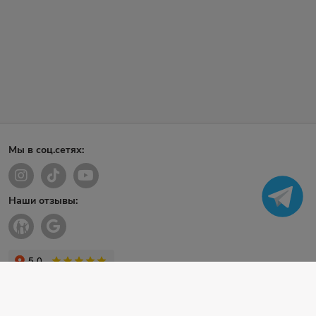
Мы в соц.сетях:
Наши отзывы: