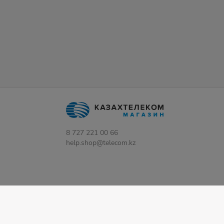
8 727 221 00 66
help.shop@telecom.kz