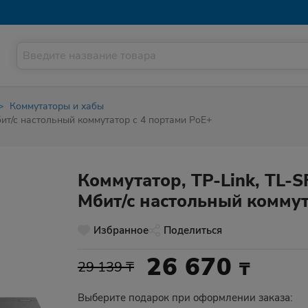
Коммутаторы и хабы
бит/с настольный коммутатор с 4 портами PoE+
Коммутатор, TP-Link, TL-
Мбит/с настольный коммут
Избранное
Поделиться
26 670
₸
29 139 ₸
Выберите подарок при оформлении заказа: