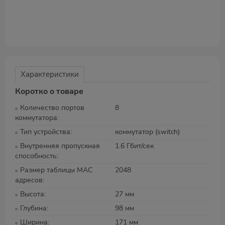
Характеристики
Коротко о товаре
Количество портов
8
коммутатора
Тип устройства
коммутатор (switch)
Внутренняя пропускная
1.6 Гбит/сек
способность
Размер таблицы MAC
2048
адресов
Высота
27 мм
Глубина
98 мм
Ширина
171 мм