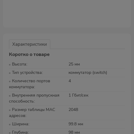
Характеристики
Коротко о товаре
Высота
25 мм
Тип устройства
коммутатор (switch)
Количество портов
4
коммутатора
Внутренняя пропускная
1 Гбит/сек
способность
Размер таблицы MAC
2048
адресов
Ширина
99.8 мм
Глубина
98 мм