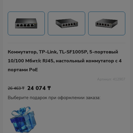
Коммутатор, TP-Link, TL-SF1005P, 5-портовый
10/100 Мбит/с RJ45, настольный коммутатор с 4
портами PoE
Артикул: 412907
24 074
₸
26 463 ₸
Выберите подарок при оформлении заказа: