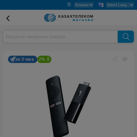
2%
за 3 часа