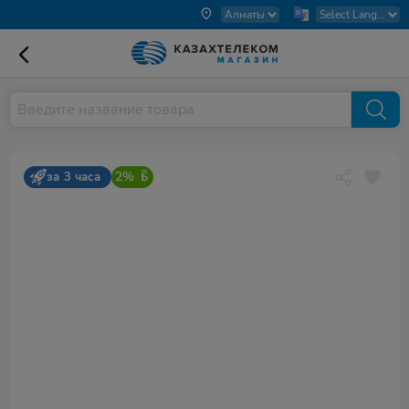
2%
за 3 часа