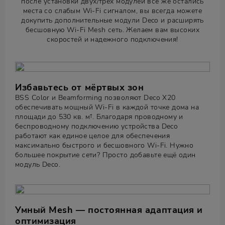
после установки двух/трех модулей всё же остались
места со слабым Wi-Fi сигналом, вы всегда можете
докупить дополнительные модули Deco и расширять
бесшовную Wi-Fi Mesh сеть. Желаем вам высоких
скоростей и надежного подключения!
Избавьтесь от мёртвых зон
BSS Color и Beamforming позволяют Deco X20
обеспечивать мощный Wi-Fi в каждой точке дома на
площади до 530 кв. м†. Благодаря проводному и
беспроводному подключению устройства Deco
работают как единое целое для обеспечения
максимально быстрого и бесшовного Wi-Fi. Нужно
большее покрытие сети? Просто добавьте ещё один
модуль Deco.
Умный Mesh — постоянная адаптация и
оптимизация