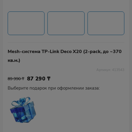
Mesh-система TP-Link Deco X20 (2-pack, до ~370
кв.м.)
Артикул: 413543
87 290
₸
89 990 ₸
Выберите подарок при оформлении заказа: