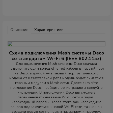
Описание
Характеристики
Схема подключения Mesh системы Deco
со стандартом Wi-Fi 6 (IEEE 802.11ax)
Для подключения Mesh системы Deco сначала
подключите один конец ethernet кабеля в первый порт
на Deco, а другой — в первый порт оптического
модема от Казахтелеком (этот модуль будет считаться
главным модулем в Mesh сети). Далее скачайте
приложение Deco, пройдите регистрацию и следуйте
инструкции. В приложении Deco вы сможете
переименовать название Wi-Fi сети и задать
необходимый пароль. После этого вам необходимо
заново подключиться к новой Wi-Fi сети, так как вы
создали новую сеть с новым названием и паролем.