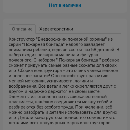
Нет в наличии
Описание
Характеристики
Конструктор "Внедорожник пожарной охраны" из
серии "Пожарная бригада" надолго завладеет
вниманием ребенка, ведь он состоит из 58 деталей. В
набор входит пожарная машина и фигурка
пожарного. С набором " Пожарная бригада " ребенок
сможет придумать самые разные сюжеты для своих
игр. Сборка конструктора – это очень увлекательное
и полезное занятие! Оно способствует развитию
мелкой моторики, усидчивости, логики и
воображения. Все детали легко скрепляются друг с
другом и надёжно держатся на своём месте.
Элементы изготовлены из высококачественной
пластмассы, надёжно соединяются между собой и
разбираются без особого труда. При желании, всё
можно разобрать и детали использовать для других
игр. Детали конструктора полностью совместимы с
деталями всех популярных марок конструкторов.