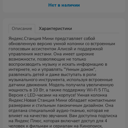
Нет в наличии
Описание
Характеристики
Яндекс.Станция Мини представляет собой
обновленную версию умной колонки со встроенным
голосовым ассистентом Алисой и поддержкой
управления жестами. Она имеет широкие
возможности, позволяющие не только
воспроизводить музыку и искать информацию в
интернете, но и управлять "Умным домом",
развлекать детей и даже выступать в роли
музыкального инструмента, используя встроенные
датчики движения. Модель получила увеличенную
мощность в 10 Вт, а также поддержку Wi-Fi 5 ГГц.
Версия с LED-часами на корпусе! Умная колонка
Яндекс.Новая Станция Мини обладает компактными
размерами и стильным лаконичным дизайном. Она
отделана специальной аудио-тканью, которая не
влияет на качество звучания. Вам доступна подписка
на Яндекс Плюс, которая включает доступ для 4
человек к фильмам и сериалам на Кинопоиск,