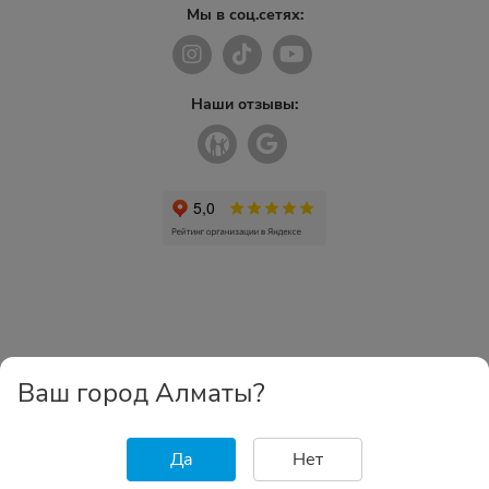
Мы в соц.сетях:
Наши отзывы:
Ваш город Алматы?
Да
Нет