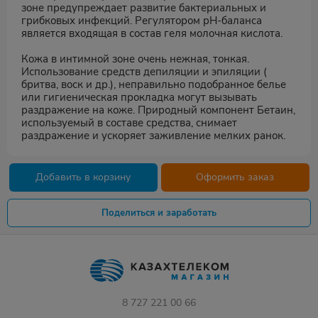
зоне предупреждает развитие бактериальных и
грибковых инфекций. Регулятором pH-баланса
является входящая в состав геля молочная кислота.
Кожа в интимной зоне очень нежная, тонкая.
Использование средств депиляции и эпиляции (
бритва, воск и др.), неправильно подобранное белье
или гигиеническая прокладка могут вызывать
раздражение на коже. Природный компонент Бетаин,
используемый в составе средства, снимает
раздражение и ускоряет заживление мелких ранок.
Добавить в корзину
Оформить заказ
Поделиться и заработать
8 727 221 00 66