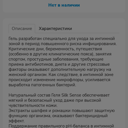
Нет в наличии
Описание
Характеристики
Гель разработан специально для ухода за интимной
зоной в период повышенного риска инфицирования.
Критические дни, беременность, путешествия
(особенно в другие климатические пояса), занятия
спортом, простудные заболевания, требующие
приема антибиотиков, диета и другие стрессовые
факторы оказывают дополнительную нагрузку на
женский организм. Как следствие, в интимной зоне
происходит изменение микрофлоры, усиливается
выработка патогенных бактерий.
Натуральный состав Геля Silk Sense обеспечивает
мягкий и безопасный уход даже при высокой
чувствительности кожи.
Экстракты шалфея и ромашки повышают защитную
функцию организма, оказывают бактерицидный
эффект.
Поддержание правильного pH-баланса в интимной