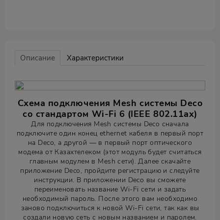
Описание
Характеристики
Схема подключения Mesh системы Deco
со стандартом Wi-Fi 6 (IEEE 802.11ax)
Для подключения Mesh системы Deco сначала
подключите один конец ethernet кабеля в первый порт
на Deco, а другой — в первый порт оптического
модема от Казахтелеком (этот модуль будет считаться
главным модулем в Mesh сети). Далее скачайте
приложение Deco, пройдите регистрацию и следуйте
инструкции. В приложении Deco вы сможете
переименовать название Wi-Fi сети и задать
необходимый пароль. После этого вам необходимо
заново подключиться к новой Wi-Fi сети, так как вы
создали новую сеть с новым названием и паролем.