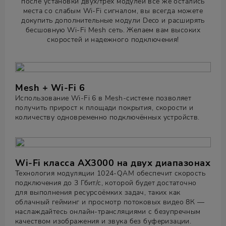
после установки двух/трех модулей всё же остались
места со слабым Wi-Fi сигналом, вы всегда можете
докупить дополнительные модули Deco и расширять
бесшовную Wi-Fi Mesh сеть. Желаем вам высоких
скоростей и надежного подключения!
Mesh + Wi-Fi 6
Использование Wi-Fi 6 в Mesh-системе позволяет
получить прирост к площади покрытия, скорости и
количеству одновременно подключённых устройств.
Wi-Fi класса AX3000 на двух диапазонах
Технология модуляции 1024-QAM обеспечит скорость
подключения до 3 Гбит/с, которой будет достаточно
для выполнения ресурсоёмких задач, таких как
облачный гейминг и просмотр потоковых видео 8К —
наслаждайтесь онлайн-трансляциями с безупречным
качеством изображения и звука без буферизации.