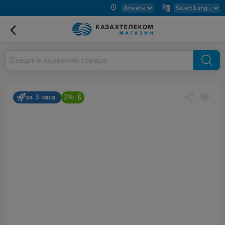
2%
за 3 часа