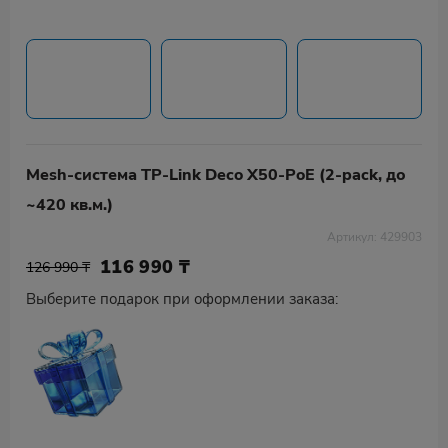
Mesh-система TP-Link Deco X50-PoE (2-pack, до
~420 кв.м.)
Артикул: 429903
116 990
₸
126 990 ₸
Выберите подарок при оформлении заказа: