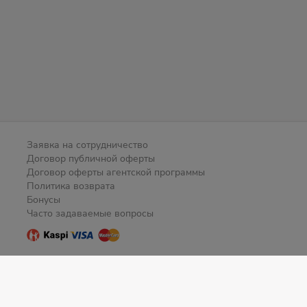
Заявка на сотрудничество
Договор публичной оферты
Договор оферты агентской программы
Политика возврата
Бонусы
Часто задаваемые вопросы