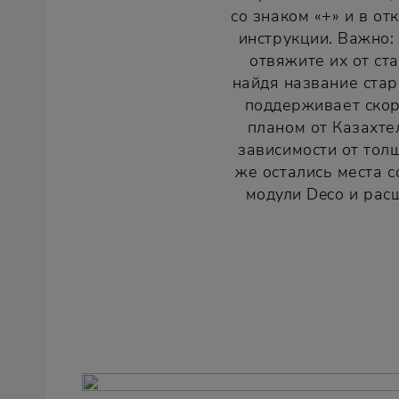
со знаком «+» и в о
инструкции. Важно:
отвяжите их от ст
найдя название стар
поддерживает скор
планом от Казахте
зависимости от толщ
же остались места 
модули Deco и рас