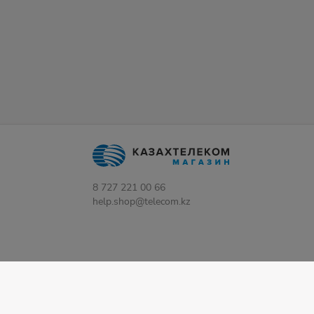
8 727 221 00 66
help.shop@telecom.kz