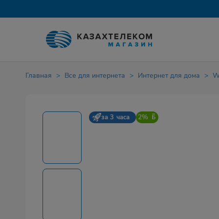
Главная
Все для интернета
Интернет для дома
W
2%
за 3 часа