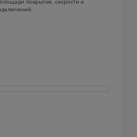
 площади покрытия, скорости и
одключений.