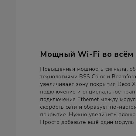
Мощный Wi-Fi во всём
Повышенная мощность сигнала, о
технологиями BSS Color и Beamfor
увеличивает зону покрытия Deco 
подключение и опциональное тран
подключение Ethernet между моду
скорость сети и образует по‑наст
покрытие. Нужно увеличить площа
Просто добавьте ещё один модуль 