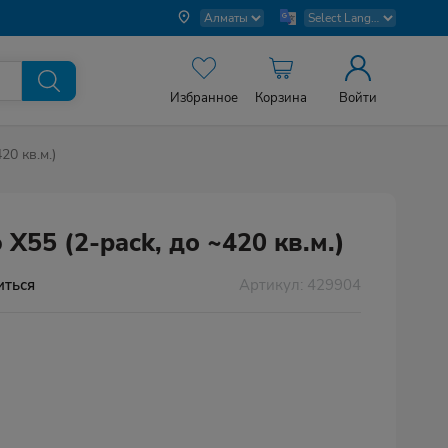
Избранное
Корзина
Войти
20 кв.м.)
X55 (2-pack, до ~420 кв.м.)
Артикул: 429904
иться