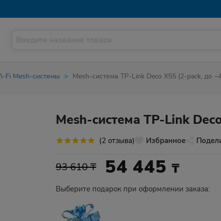
i-Fi Mesh-системы
Mesh-система TP-Link Deco X55 (2-pack, до ~4
Mesh-система TP-Link Deco 
(2 отзыва)
Избранное
Подел
54 445
₸
93 610 ₸
Выберите подарок при оформлении заказа: