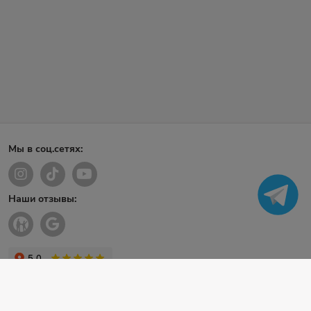
Мы в соц.сетях:
Наши отзывы: