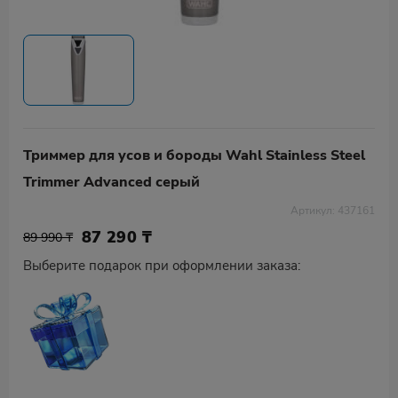
Триммер для усов и бороды Wahl Stainless Steel
Trimmer Advanced серый
Артикул: 437161
87 290
₸
89 990 ₸
Выберите подарок при оформлении заказа: