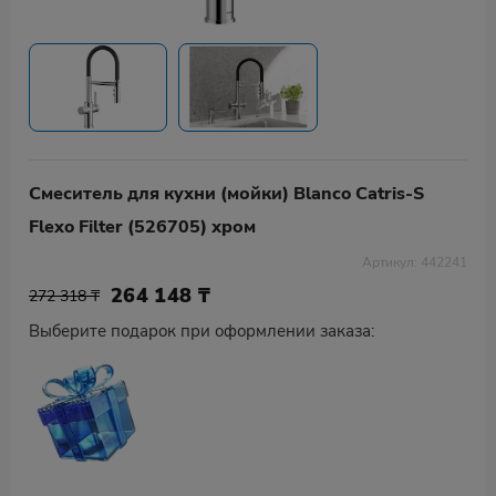
Смеситель для кухни (мойки) Blanco Catris-S
Flexo Filter (526705) хром
Артикул: 442241
264 148
₸
272 318 ₸
Выберите подарок при оформлении заказа: