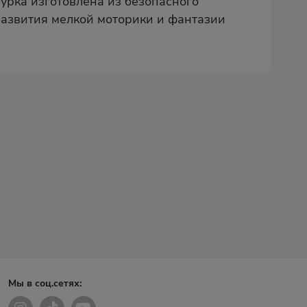
урка изготовлена из безопасного
развития мелкой моторики и фантазии
Мы в соц.сетях: