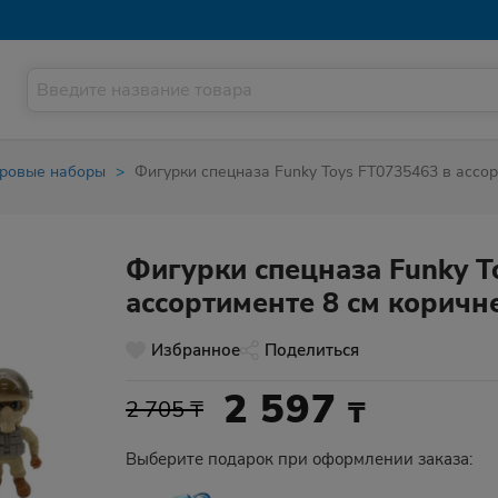
гровые наборы
Фигурки спецназа Funky Toys FT0735463 в ассор
Фигурки спецназа Funky T
ассортименте 8 см коричн
Избранное
Поделиться
2 597
₸
2 705 ₸
Выберите подарок при оформлении заказа: