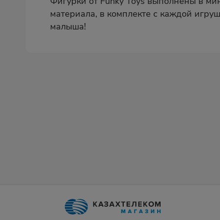
Фигурки от Funky Toys выполнены в ми
материала, в комплекте с каждой игру
малыша!