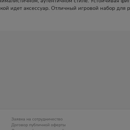
нималистичном, аутентичном стиле. Устойчивая фиг
шкой идет аксессуар. Отличный игровой набор для 
Заявка на сотрудничество
Договор публичной оферты