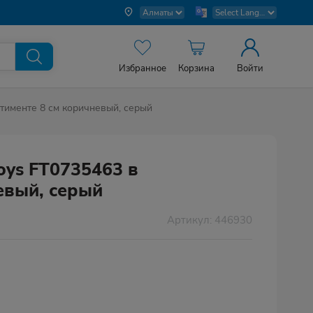
Избранное
Корзина
Войти
тименте 8 см коричневый, серый
oys FT0735463 в
евый, серый
Артикул: 446930