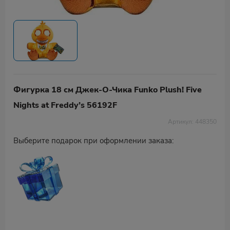
Фигурка 18 см Джек-О-Чика Funko Plush! Five
Nights at Freddy’s 56192F
Артикул: 448350
Выберите подарок при оформлении заказа: