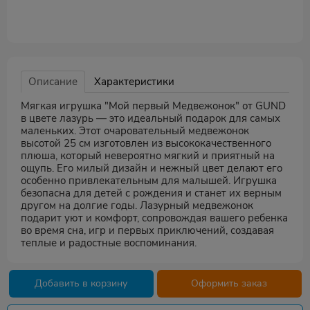
Описание
Характеристики
Мягкая игрушка "Мой первый Медвежонок" от GUND
в цвете лазурь — это идеальный подарок для самых
маленьких. Этот очаровательный медвежонок
высотой 25 см изготовлен из высококачественного
плюша, который невероятно мягкий и приятный на
ощупь. Его милый дизайн и нежный цвет делают его
особенно привлекательным для малышей. Игрушка
безопасна для детей с рождения и станет их верным
другом на долгие годы. Лазурный медвежонок
подарит уют и комфорт, сопровождая вашего ребенка
во время сна, игр и первых приключений, создавая
теплые и радостные воспоминания.
Добавить в корзину
Оформить заказ