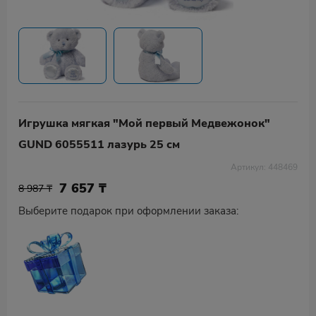
Игрушка мягкая "Мой первый Mедвежонок"
GUND 6055511 лазурь 25 см
Артикул: 448469
7 657
₸
8 987 ₸
Выберите подарок при оформлении заказа: