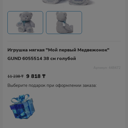
Игрушка мягкая "Мой первый Mедвежонок"
GUND 6055514 38 см голубой
Артикул: 448472
9 818
₸
11 238 ₸
Выберите подарок при оформлении заказа: