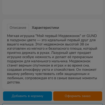
Описание
Характеристики
Мягкая игрушка "Мой первый Медвежонок" от GUND
в лазурном цвете — это идеальный первый друг для
вашего малыша. Этот медвежонок высотой 38 см
изготовлен из мягкого и безопасного плюша, который
приятно держать в руках. Лазурный цвет придает
игрушке особую нежность и делает её прекрасным
подарком для маленького мальчика. Медвежонок
станет верным спутником в играх и во время сна,
создавая атмосферу уюта и спокойствия. Он поможет
вашему ребенку чувствовать себя защищенным и
любимым, сопровождая его в самые важные моменты
детства.
Добавить в корзину
Оформить заказ