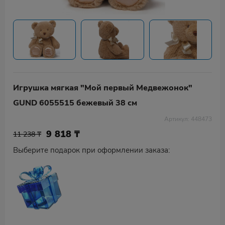
Игрушка мягкая "Мой первый Mедвежонок"
GUND 6055515 бежевый 38 см
Артикул: 448473
9 818
₸
11 238 ₸
Выберите подарок при оформлении заказа: