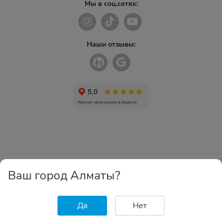
Мы в соц.сетях:
Наши отзывы:
Ваш город Алматы?
Да
Нет
Главная
Каталог
Избранное
Корзина
Войти