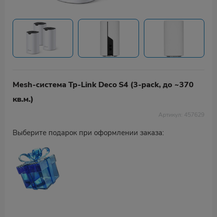
Mesh-система Tp-Link Deco S4 (3-pack, до ~370
кв.м.)
Артикул: 457629
Выберите подарок при оформлении заказа: