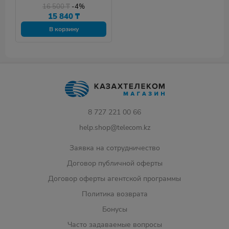
питания Marsriva KP4
16 500
₸
-4%
15 840
₸
В корзину
8 727 221 00 66
help.shop@telecom.kz
Заявка на сотрудничество
Договор публичной оферты
Договор оферты агентской программы
Политика возврата
Бонусы
Часто задаваемые вопросы