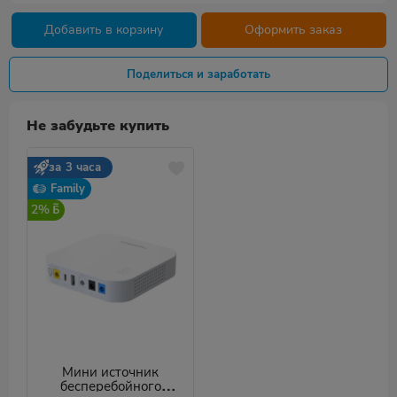
Добавить в корзину
Оформить заказ
Поделиться и заработать
Не забудьте купить
за 3 часа
Family
2%
Мини источник
бесперебойного