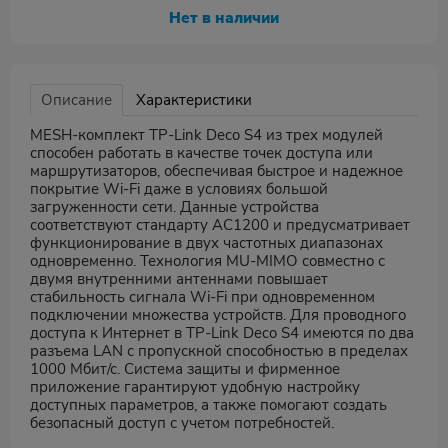
Нет в наличии
Описание
Характеристики
MESH-комплект TP-Link Deco S4 из трех модулей
способен работать в качестве точек доступа или
маршрутизаторов, обеспечивая быстрое и надежное
покрытие Wi-Fi даже в условиях большой
загруженности сети. Данные устройства
соответствуют стандарту AC1200 и предусматривает
функционирование в двух частотных диапазонах
одновременно. Технология MU-MIMO совместно с
двумя внутренними антеннами повышает
стабильность сигнала Wi-Fi при одновременном
подключении множества устройств. Для проводного
доступа к Интернет в TP-Link Deco S4 имеются по два
разъема LAN с пропускной способностью в пределах
1000 Мбит/с. Система защиты и фирменное
приложение гарантируют удобную настройку
доступных параметров, а также помогают создать
безопасный доступ с учетом потребностей.