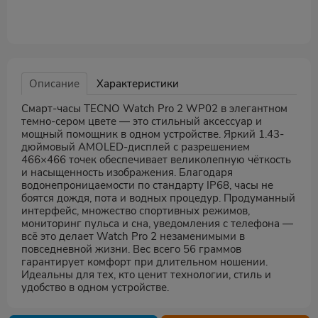
Описание
Характеристики
Смарт-часы TECNO Watch Pro 2 WP02 в элегантном
темно-сером цвете — это стильный аксессуар и
мощный помощник в одном устройстве. Яркий 1.43-
дюймовый AMOLED-дисплей с разрешением
466×466 точек обеспечивает великолепную чёткость
и насыщенность изображения. Благодаря
водонепроницаемости по стандарту IP68, часы не
боятся дождя, пота и водных процедур. Продуманный
интерфейс, множество спортивных режимов,
мониторинг пульса и сна, уведомления с телефона —
всё это делает Watch Pro 2 незаменимыми в
повседневной жизни. Вес всего 56 граммов
гарантирует комфорт при длительном ношении.
Идеальны для тех, кто ценит технологии, стиль и
удобство в одном устройстве.