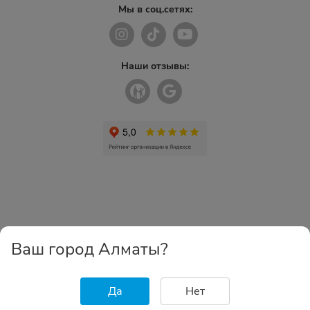
Мы в соц.сетях:
Наши отзывы:
Ваш город Алматы?
Да
Нет