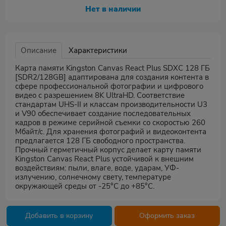
Нет в наличии
Описание
Характеристики
Карта памяти Kingston Canvas React Plus SDXC 128 ГБ
[SDR2/128GB] адаптирована для создания контента в
сфере профессиональной фотографии и цифрового
видео с разрешением 8K UltraHD. Соответствие
стандартам UHS-II и классам производительности U3
и V90 обеспечивает создание последовательных
кадров в режиме серийной съемки со скоростью 260
Мбайт/с. Для хранения фотографий и видеоконтента
предлагается 128 ГБ свободного пространства.
Прочный герметичный корпус делает карту памяти
Kingston Canvas React Plus устойчивой к внешним
воздействиям: пыли, влаге, воде, ударам, УФ-
излучению, солнечному свету, температуре
окружающей среды от -25°C до +85°C.
Добавить в корзину
Оформить заказ