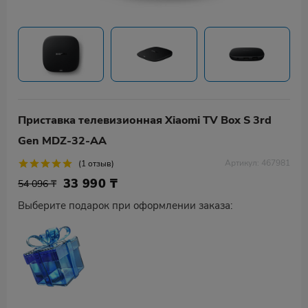
Приставка телевизионная Xiaomi TV Box S 3rd
Gen MDZ-32-AA
Артикул: 467981
(1 отзыв)
33 990
₸
54 096 ₸
Выберите подарок при оформлении заказа: