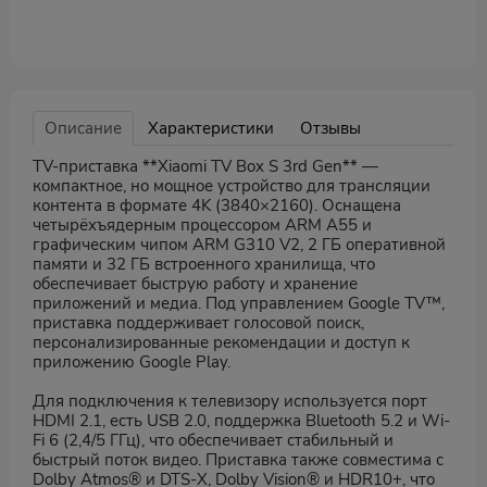
Описание
Характеристики
Отзывы
TV-приставка **Xiaomi TV Box S 3rd Gen** —
компактное, но мощное устройство для трансляции
контента в формате 4K (3840×2160). Оснащена
четырёхъядерным процессором ARM A55 и
графическим чипом ARM G310 V2, 2 ГБ оперативной
памяти и 32 ГБ встроенного хранилища, что
обеспечивает быструю работу и хранение
приложений и медиа. Под управлением Google TV™,
приставка поддерживает голосовой поиск,
персонализированные рекомендации и доступ к
приложению Google Play.
Для подключения к телевизору используется порт
HDMI 2.1, есть USB 2.0, поддержка Bluetooth 5.2 и Wi-
Fi 6 (2,4/5 ГГц), что обеспечивает стабильный и
быстрый поток видео. Приставка также совместима с
Dolby Atmos® и DTS-X, Dolby Vision® и HDR10+, что