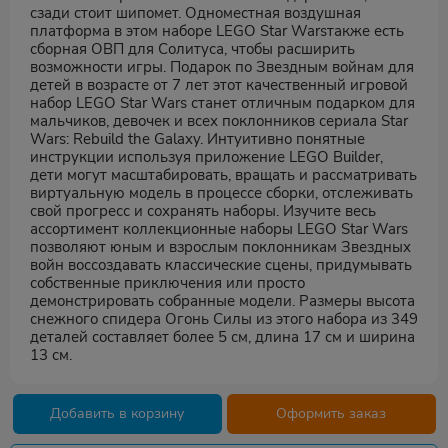
сзади стоит шипомет. Одноместная воздушная
платформа в этом наборе LEGO Star Warsтакже есть
сборная ОВП для Солитуса, чтобы расширить
возможности игры. Подарок по Звездным войнам для
детей в возрасте от 7 лет этот качественный игровой
набор LEGO Star Wars станет отличным подарком для
мальчиков, девочек и всех поклонников сериала Star
Wars: Rebuild the Galaxy. Интуитивно понятные
инструкции используя приложение LEGO Builder,
дети могут масштабировать, вращать и рассматривать
виртуальную модель в процессе сборки, отслеживать
свой прогресс и сохранять наборы. Изучите весь
ассортимент коллекционные наборы LEGO Star Wars
позволяют юным и взрослым поклонникам Звездных
войн воссоздавать классические сцены, придумывать
собственные приключения или просто
демонстрировать собранные модели. Размеры высота
снежного спидера Огонь Силы из этого набора из 349
деталей составляет более 5 см, длина 17 см и ширина
13 см.
Добавить в корзину
Оформить заказ