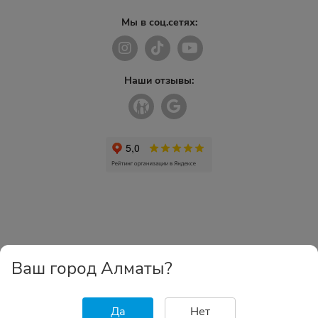
Мы в соц.сетях:
Наши отзывы:
Ваш город Алматы?
Да
Нет