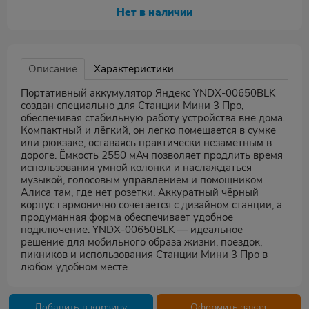
Нет в наличии
Описание
Характеристики
Портативный аккумулятор Яндекс YNDX-00650BLK
создан специально для Станции Мини 3 Про,
обеспечивая стабильную работу устройства вне дома.
Компактный и лёгкий, он легко помещается в сумке
или рюкзаке, оставаясь практически незаметным в
дороге. Ёмкость 2550 мАч позволяет продлить время
использования умной колонки и наслаждаться
музыкой, голосовым управлением и помощником
Алиса там, где нет розетки. Аккуратный чёрный
корпус гармонично сочетается с дизайном станции, а
продуманная форма обеспечивает удобное
подключение. YNDX-00650BLK — идеальное
решение для мобильного образа жизни, поездок,
пикников и использования Станции Мини 3 Про в
любом удобном месте.
Добавить в корзину
Оформить заказ