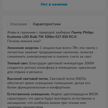
Нет в наличии
Описание
Характеристики
Живи в гармонии с природой, выбирая
Лампу Philips
Ecohome LED Bulb 7W 500lm E27 830 RCA
!
Почему именно она?
Экономия энергии.
С мощностью всего 7Вт, эта лампа с
легкостью заменит традиционные лампочки, помогая
сэкономить электроэнергию и снизить счета за свет.
Теплый свет.
Благодаря цветовой температуре 3000К
создается уютная атмосфера в помещении, идеальная
для отдыха и релакса.
Высокий световой поток.
Световой поток 500Лм
обеспечит яркое освещение помещения, делая его
более функциональным и комфортным.
Естественное освещение.
Индекс цветопередачи 80CRI
гарантирует, что цвета будут выглядеть естественно и
насыщенно, что особенно важно при чтении или
занятиях творчеством.