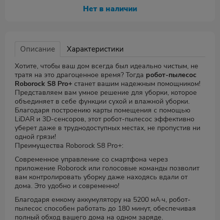
Нет в наличии
Описание
Характеристики
Хотите, чтобы ваш дом всегда был идеально чистым, не
тратя на это драгоценное время? Тогда
робот-пылесос
Roborock S8 Pro+
станет вашим надежным помощником!
Представляем вам умное решение для уборки, которое
объединяет в себе функции сухой и влажной уборки.
Благодаря построению карты помещения с помощью
LiDAR и 3D-сенсоров, этот робот-пылесос эффективно
уберет даже в труднодоступных местах, не пропустив ни
одной грязи!
Преимущества Roborock S8 Pro+:
Современное управление со смартфона через
приложение Roborock или голосовые команды позволит
вам контролировать уборку даже находясь вдали от
дома. Это удобно и современно!
Благодаря емкому аккумулятору на 5200 мА·ч, робот-
пылесос способен работать до 180 минут, обеспечивая
полный обход вашего дома на одном заряде.