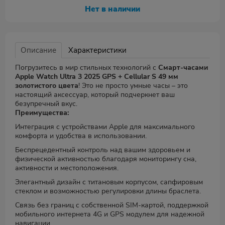
Нет в наличии
Описание
Характеристики
Погрузитесь в мир стильных технологий с
Смарт-часами
Apple Watch Ultra 3 2025 GPS + Cellular S 49 мм
золотистого цвета
! Это не просто умные часы – это
настоящий аксессуар, который подчеркнет ваш
безупречный вкус.
Преимущества:
Интеграция с устройствами Apple для максимального
комфорта и удобства в использовании.
Беспрецедентный контроль над вашим здоровьем и
физической активностью благодаря мониторингу сна,
активности и местоположения.
Элегантный дизайн с титановым корпусом, сапфировым
стеклом и возможностью регулировки длины браслета.
Связь без границ с собственной SIM-картой, поддержкой
мобильного интернета 4G и GPS модулем для надежной
навигации.