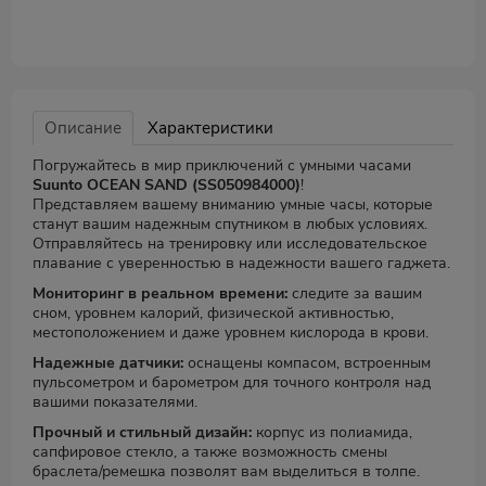
Описание
Характеристики
Погружайтесь в мир приключений с умными часами
Suunto OCEAN SAND (SS050984000)
!
Представляем вашему вниманию умные часы, которые
станут вашим надежным спутником в любых условиях.
Отправляйтесь на тренировку или исследовательское
плавание с уверенностью в надежности вашего гаджета.
Мониторинг в реальном времени:
следите за вашим
сном, уровнем калорий, физической активностью,
местоположением и даже уровнем кислорода в крови.
Надежные датчики:
оснащены компасом, встроенным
пульсометром и барометром для точного контроля над
вашими показателями.
Прочный и стильный дизайн:
корпус из полиамида,
сапфировое стекло, а также возможность смены
браслета/ремешка позволят вам выделиться в толпе.