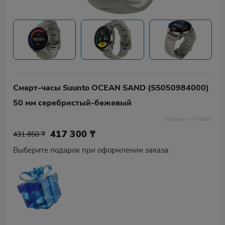
Смарт-часы Suunto OCEAN SAND (SS050984000)
50 мм серебристый-бежевый
Артикул: 474400
417 300
₸
431 850 ₸
Выберите подарок при оформлении заказа: