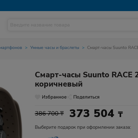
смартфонов
Умные часы и браслеты
Смарт-часы Suunto RAC
Смарт-часы Suunto RACE 
коричневый
Избранное
Поделиться
373 504
₸
386 700 ₸
Выберите подарок при оформлении заказа: