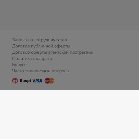
Заявка на сотрудничество
Договор публичной оферты
Договор оферты агентской программы
Политика возврата
Бонусы
Часто задаваемые вопросы