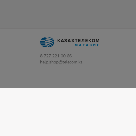
8 727 221 00 66
help.shop@telecom.kz