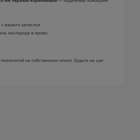
 49 мм черный-коричневый
— надежный помощник
с вашего запястья.
ень кислорода в крови.
технологий на собственном опыте. Будьте на шаг