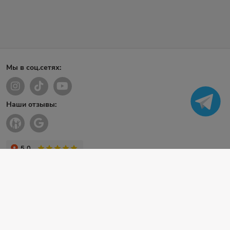
Мы в соц.сетях:
Наши отзывы: