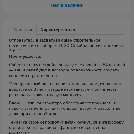
Нет в наличии
Описание
Характеристики
Отправьтесь в захватывающее строительное
приключение с набором LEGO Стройплощадка и техника
3-в-1!
Преимущества:
Соберите целую стройплощадку с техникой из 84 деталей
— ваши дети будут в восторге от возможности создать
свой мир строительства.
Универсальный пол позволяет мальчикам и девочкам в
возрасте от 3 лет и старше насладиться игрой вместе,
развивая логику и мелкую моторику.
Блочный тип конструктора обеспечивает прочность и
надежность конструкции, не давая деталям развалиться
даже при активной игре.
Тематика стройки позволит детям окунуться в атмосферу
строительства, развивая фантазию и креативное
мышление.