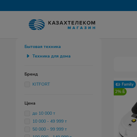
Бытовая техника
Техника для дома
Бренд
KITFORT
Family
2%
Цена
до 10 000 т
10 000 - 49 999 т
50 000 - 99 999 т