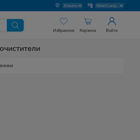
Избранное
Корзина
Войти
оочистители
винки