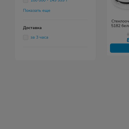
100 000 - 149 999 т
Показать еще
Стеклоочи
5182 бел
Доставка
за 3 часа