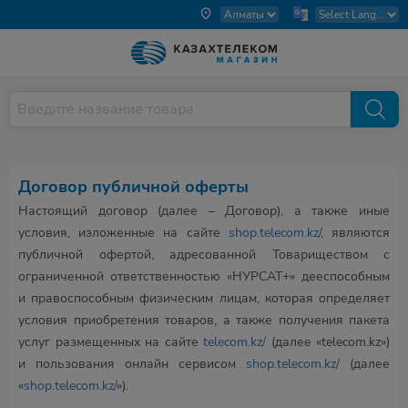
Договор публичной оферты
Настоящий договор (далее – Договор), а также иные
условия, изложенные на сайте
shop.telecom.kz/
, являются
публичной офертой, адресованной Товариществом с
ограниченной ответственностью «НУРСАТ+» дееспособным
и правоспособным физическим лицам, которая определяет
условия приобретения товаров, а также получения пакета
услуг размещенных на сайте
telecom.kz/
(далее «telecom.kz»)
и пользования онлайн сервисом
shop.telecom.kz/
(далее
«
shop.telecom.kz/
»).