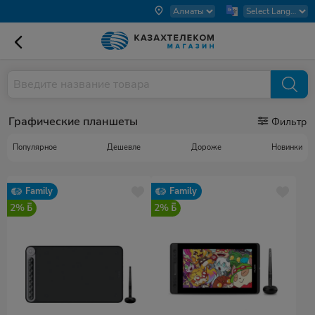
Графические планшеты
Фильтр
Популярное
Дешевле
Дороже
Новинки
Family
Family
2%
2%