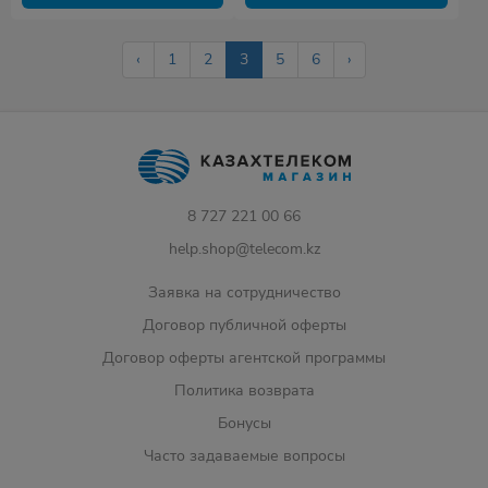
‹
1
2
3
5
6
›
8 727 221 00 66
help.shop@telecom.kz
Заявка на сотрудничество
Договор публичной оферты
Договор оферты агентской программы
Политика возврата
Бонусы
Часто задаваемые вопросы