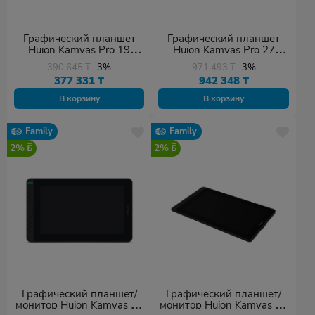
Графический планшет
Графический планшет
Huion Kamvas Pro 19
Huion Kamvas Pro 27
(GT1902)
(GT2701)
390 645
₸
-3%
971 493
₸
-3%
377 331
₸
942 348
₸
В корзину
В корзину
Family
Family
2%
2%
Графический планшет/
Графический планшет/
монитор Huion Kamvas 12
монитор Huion Kamvas 13