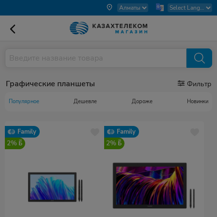
Графические планшеты
Фильтр
Популярное
Дешевле
Дороже
Новинки
Family
Family
2%
2%