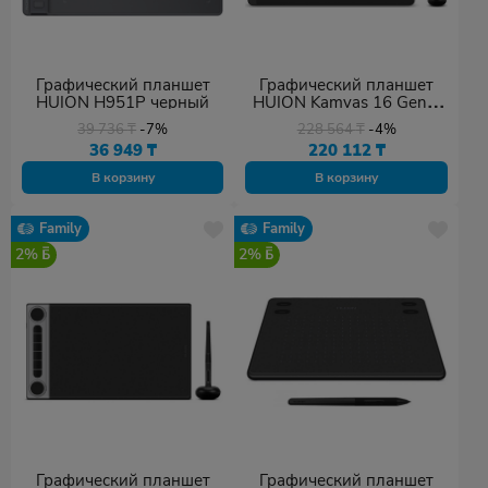
Графический планшет
Графический планшет
HUION H951P черный
HUION Kamvas 16 Gen 3
GS1563 черный
39 736
₸
-7%
228 564
₸
-4%
36 949
₸
220 112
₸
В корзину
В корзину
Family
Family
2%
2%
Графический планшет
Графический планшет