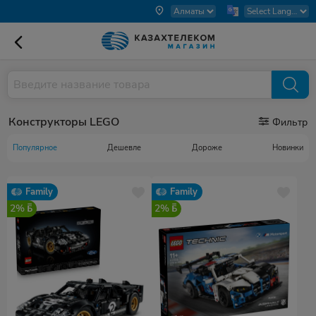
Конструкторы LEGO
Фильтр
Популярное
Дешевле
Дороже
Новинки
Family
Family
2%
2%