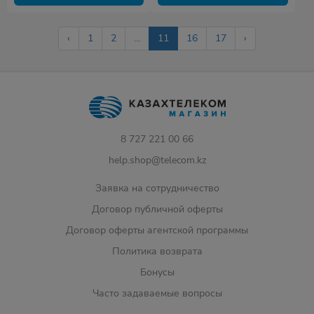
‹
1
2
...
11
16
17
›
8 727 221 00 66
help.shop@telecom.kz
Заявка на сотрудничество
Договор публичной оферты
Договор оферты агентской программы
Политика возврата
Бонусы
Часто задаваемые вопросы