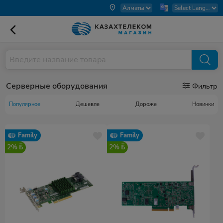
Серверные оборудования
Фильтр
Популярное
Дешевле
Дороже
Новинки
Family
Family
2%
2%