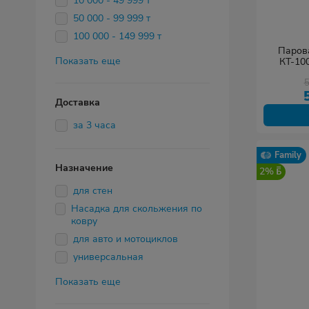
10 000 - 49 999 т
50 000 - 99 999 т
100 000 - 149 999 т
Парова
Показать еще
КТ-10
Доставка
за 3 часа
Family
Назначение
2%
для стен
Насадка для скольжения по
ковру
для авто и мотоциклов
универсальная
Показать еще