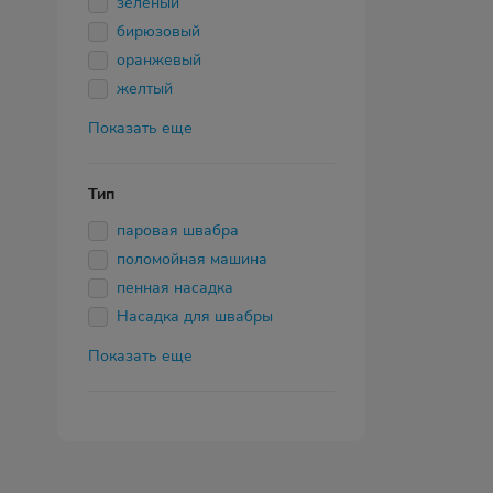
зеленый
бирюзовый
оранжевый
желтый
Показать еще
Тип
паровая швабра
поломойная машина
пенная насадка
Насадка для швабры
Показать еще