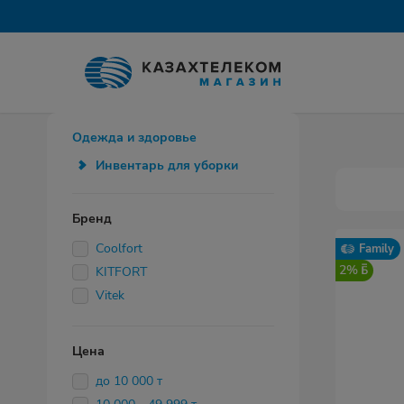
Одежда и здоровье
Инвентарь для уборки
Бренд
Coolfort
Family
2%
KITFORT
Vitek
Цена
до 10 000 т