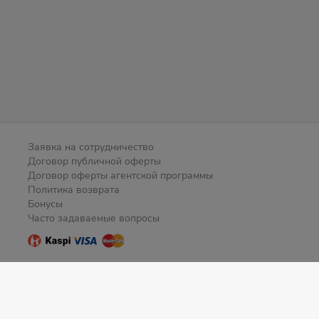
Заявка на сотрудничество
Договор публичной оферты
Договор оферты агентской программы
Политика возврата
Бонусы
Часто задаваемые вопросы