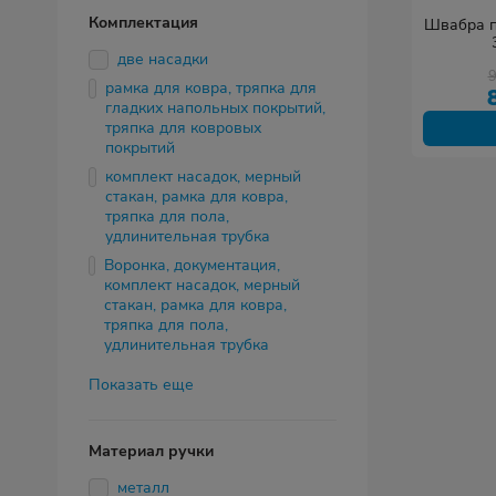
Комплектация
Швабра п
две насадки
рамка для ковра, тряпка для
гладких напольных покрытий,
тряпка для ковровых
покрытий
комплект насадок, мерный
стакан, рамка для ковра,
тряпка для пола,
удлинительная трубка
Воронка, документация,
комплект насадок, мерный
стакан, рамка для ковра,
тряпка для пола,
удлинительная трубка
Показать еще
Материал ручки
металл