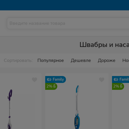
Швабры и нас
Сортировать:
Популярное
Дешевле
Дороже
Но
Family
Famil
2%
2%