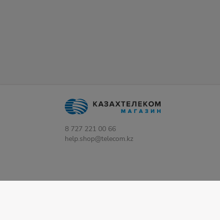
8 727 221 00 66
help.shop@telecom.kz