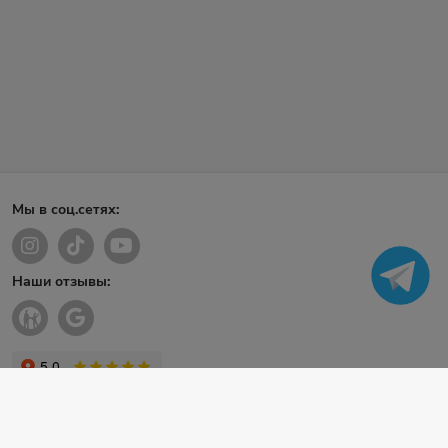
Мы в соц.сетях:
Наши отзывы: