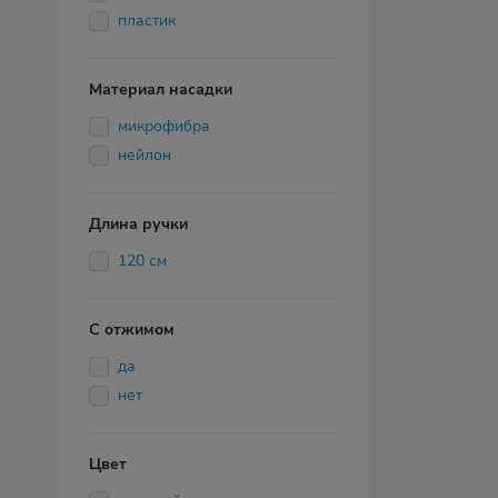
пластик
Материал насадки
микрофибра
нейлон
Длина ручки
120 см
С отжимом
да
нет
Цвет