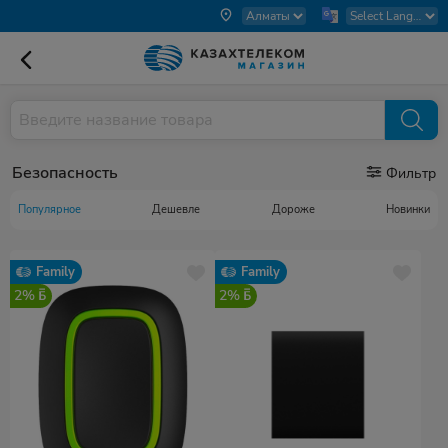
Безопасность
Фильтр
Популярное
Дешевле
Дороже
Новинки
Family
Family
2%
2%