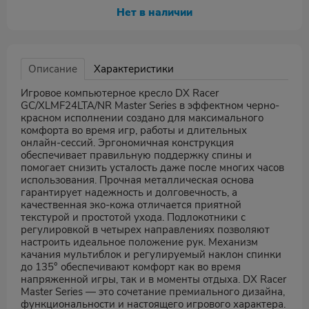
Нет в наличии
Описание
Характеристики
Игровое компьютерное кресло DX Racer
GC/XLMF24LTA/NR Master Series в эффектном черно-
красном исполнении создано для максимального
комфорта во время игр, работы и длительных
онлайн-сессий. Эргономичная конструкция
обеспечивает правильную поддержку спины и
помогает снизить усталость даже после многих часов
использования. Прочная металлическая основа
гарантирует надежность и долговечность, а
качественная эко-кожа отличается приятной
текстурой и простотой ухода. Подлокотники с
регулировкой в четырех направлениях позволяют
настроить идеальное положение рук. Механизм
качания мультиблок и регулируемый наклон спинки
до 135° обеспечивают комфорт как во время
напряженной игры, так и в моменты отдыха. DX Racer
Master Series — это сочетание премиального дизайна,
функциональности и настоящего игрового характера.