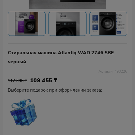
Стиральная машина Atlantiq WAD 2746 SBE
черный
Артикул: 490226
109 455
₸
117 395 ₸
Выберите подарок при оформлении заказа: