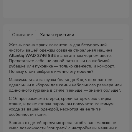
Описание
Характеристики
Жизнь полна ярких моментов, а для безупречной
чистоты вашей одежды создана стиральная машина
Atlantiq WAD 2746 SBE
в элегантном черном цвете.
Представьте себе: ни одной пятнышки на любимой
рубашке или пуховике — только свежесть и комфорт.
Почему стоит выбрать именно эту модель?
Максимальная загрузка белья до 6 кг, что делает ее
идеальным выбором для семьи небольшого размера или
одиночного гурмана в стиле "меньше — значит больше".
С 16 программами стирки, среди которых эко стирка,
отжим, и даже стирка паром, вы получаете максимум
ухода за вашей одеждой, несмотря на ее тип и
особенности ткани.
Защита от детей предусмотрена, чтобы ваш малыш не
имел возможности "поиграть" с настройками машины и