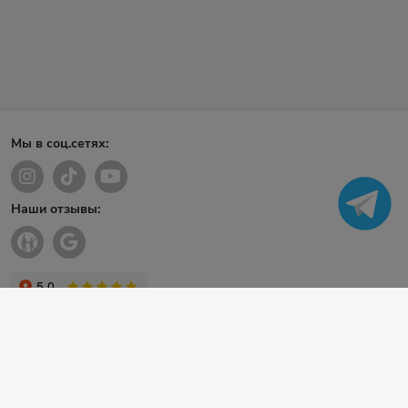
Мы в соц.сетях:
Наши отзывы: