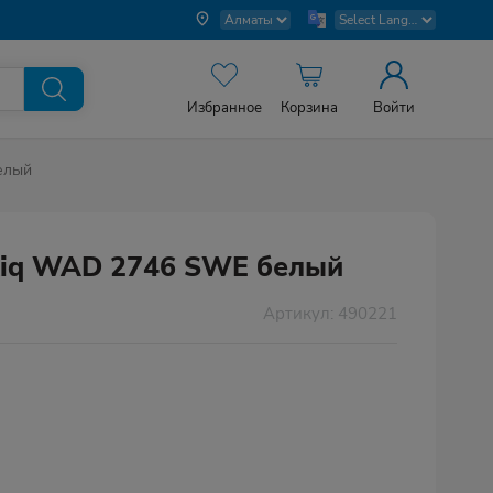
Избранное
Корзина
Войти
елый
tiq WAD 2746 SWE белый
Артикул: 490221