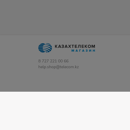
8 727 221 00 66
help.shop@telecom.kz