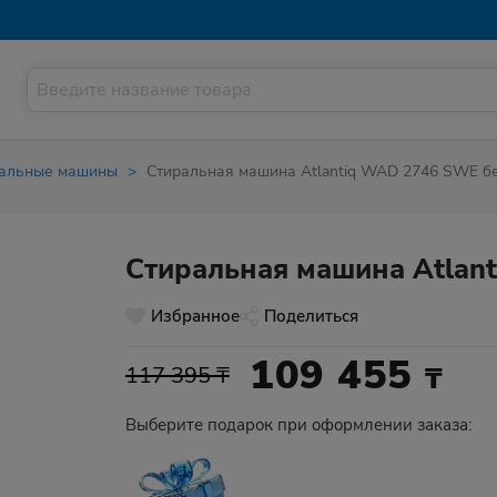
альные машины
Стиральная машина Atlantiq WAD 2746 SWE б
Стиральная машина Atlan
Избранное
Поделиться
109 455
₸
117 395 ₸
Выберите подарок при оформлении заказа: