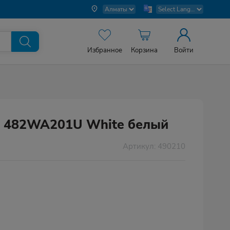
Избранное
Корзина
Войти
NF 482WA201U White белый
Артикул: 490210