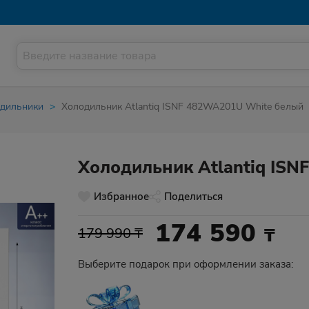
дильники
Холодильник Atlantiq ISNF 482WA201U White белый
Холодильник Atlantiq IS
Избранное
Поделиться
174 590
₸
179 990 ₸
Выберите подарок при оформлении заказа: